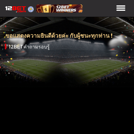
ขอแสดงความยินดีด้วยค่ะ กับผู้ชนะทุกท่าน !
12BETคำถามรอบรู้