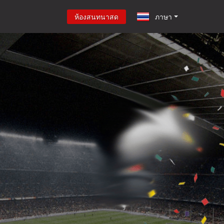
ห้องสนทนาสด
ภาษา