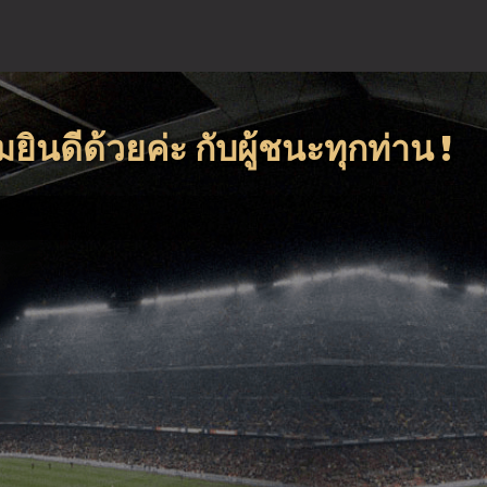
นดีด้วยค่ะ กับผู้ชนะทุกท่าน !