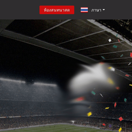
ห้องสนทนาสด
ภาษา