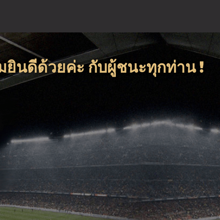
นดีด้วยค่ะ กับผู้ชนะทุกท่าน !