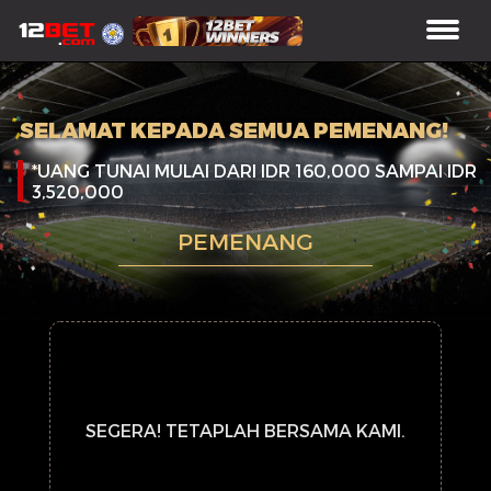
SELAMAT KEPADA SEMUA PEMENANG!
*UANG TUNAI MULAI DARI IDR 160,000 SAMPAI IDR
3,520,000
PEMENANG
SEGERA! TETAPLAH BERSAMA KAMI.