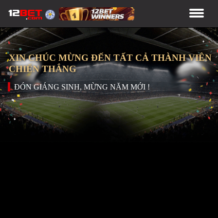
XIN CHÚC MỪNG ĐẾN TẤT CẢ THÀNH VIÊN
CHIẾN THẮNG
ĐÓN GIÁNG SINH, MỪNG NĂM MỚI !