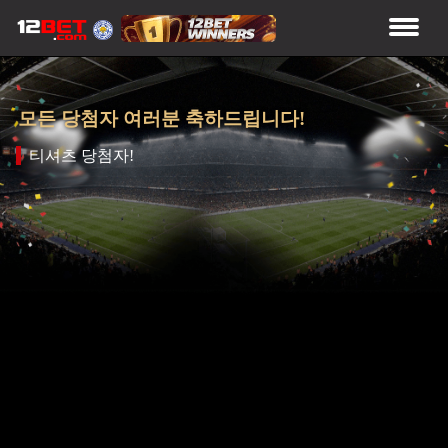
모든 당첨자 여러분 축하드립니다!
티셔츠 당첨자!