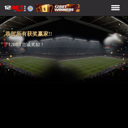
恭贺所有获奖赢家!!
12BET忠诚奖励！