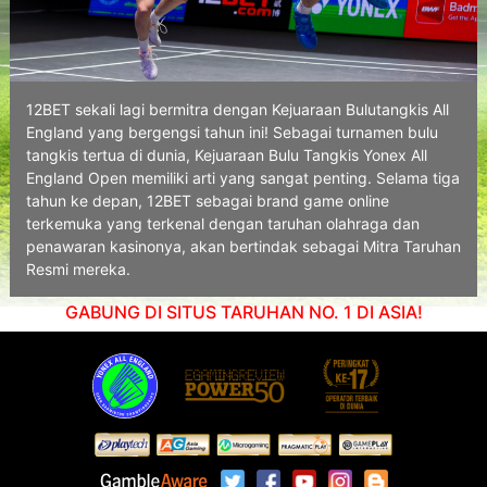
12BET sekali lagi bermitra dengan Kejuaraan Bulutangkis All
England yang bergengsi tahun ini! Sebagai turnamen bulu
tangkis tertua di dunia, Kejuaraan Bulu Tangkis Yonex All
England Open memiliki arti yang sangat penting. Selama tiga
tahun ke depan, 12BET sebagai brand game online
terkemuka yang terkenal dengan taruhan olahraga dan
penawaran kasinonya, akan bertindak sebagai Mitra Taruhan
Resmi mereka.
GABUNG DI SITUS TARUHAN NO. 1 DI ASIA!