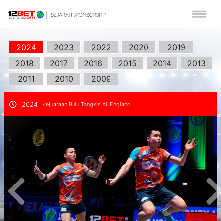
2024
2023
2022
2020
2019
2018
2017
2016
2015
2014
2013
2011
2010
2009
2024
Kejuaraan Bulu Tangkis All England