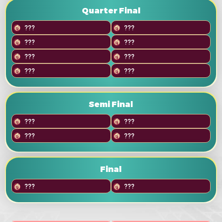
Quarter Final
???
???
???
???
???
???
???
???
Semi Final
???
???
???
???
Final
???
???