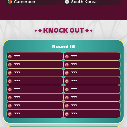
Cameroon
South Korea
KNOCK OUT
Round 16
???
???
???
???
???
???
???
???
???
???
???
???
???
???
???
???