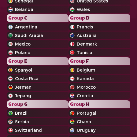
Senegal
United States
Belanda
Wales
Group C
Group D
Argentina
Prancis
Saudi Arabia
Australia
Mexico
Denmark
Poland
Tunisia
Group E
Group F
Spanyol
Belgium
Costa Rica
Kanada
Jerman
Morocco
Jepang
Croatia
Group G
Group H
Brazil
Portugal
Serbia
Ghana
Switzerland
Uruguay